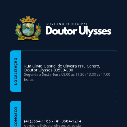
LOCALIZAÇÃO
Rua Olivio Gabriel de Oliveira N10 Centro,
Doutor Ulysses 83590-000
Segunda a Sexta-feira:
08:00 ás 11:30 / 13:00 ás 17:00
horas
FALE CONOSCO
(41)3664-1165 - (41)3664-1214
ouvidoria@doutorulysses.pr.gov.br