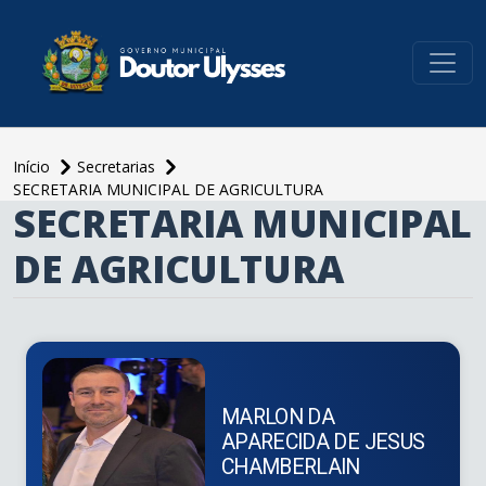
conteúdo do menu
Início
Secretarias
SECRETARIA MUNICIPAL DE AGRICULTURA
SECRETARIA MUNICIPAL
conteúdo
principal
DE AGRICULTURA
MARLON DA
APARECIDA DE JESUS
CHAMBERLAIN