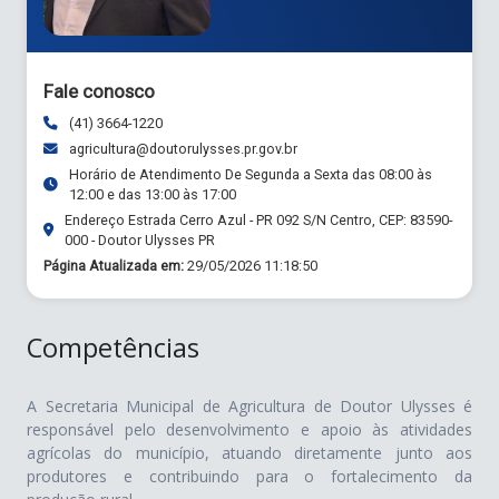
Fale conosco
(41) 3664-1220
agricultura@doutorulysses.pr.gov.br
Horário de Atendimento De Segunda a Sexta das 08:00 às
12:00 e das 13:00 às 17:00
Endereço Estrada Cerro Azul - PR 092 S/N Centro, CEP: 83590-
000 - Doutor Ulysses PR
Página Atualizada em:
29/05/2026 11:18:50
Competências
A Secretaria Municipal de Agricultura de Doutor Ulysses é
responsável pelo desenvolvimento e apoio às atividades
agrícolas do município, atuando diretamente junto aos
produtores e contribuindo para o fortalecimento da