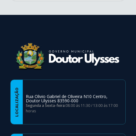
conteúdo
rodapé
LOCALIZAÇÃO
Rua Olivio Gabriel de Oliveira N10 Centro,
Doutor Ulysses 83590-000
Segunda a Sexta-feira:
08:00 ás 11:30 / 13:00 ás 17:00
horas