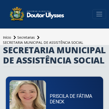
conteúdo do menu
Início
Secretarias
SECRETARIA MUNICIPAL DE ASSISTÊNCIA SOCIAL
SECRETARIA MUNICIPAL
conteúdo
principal
DE ASSISTÊNCIA SOCIAL
PRISCILA DE FÁTIMA
DENCK