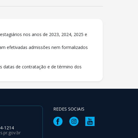
 estagiários nos anos de 2023, 2024, 2025 e
oram efetivadas admissões nem formalizados
as datas de contratação e de término dos
REDES SOCIAIS
64-1214
.pr.gov.br