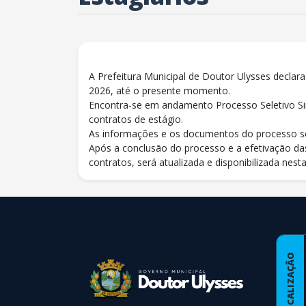
A Prefeitura Municipal de Doutor Ulysses declara
2026, até o presente momento.
Encontra-se em andamento Processo Seletivo Sim
contratos de estágio.
As informações e os documentos do processo s
Após a conclusão do processo e a efetivação das
contratos, será atualizada e disponibilizada nest
conteúdo
rodapé
LOCALIZAÇÃO