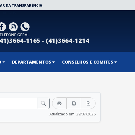
AR DA TRANSPARÊNCIA
CIALGOV
ELEFONE GERAL
(41)3664-1165 - (41)3664-1214
O
DEPARTAMENTOS
CONSELHOS E COMITÊS
Atualizado em: 29/07/2026