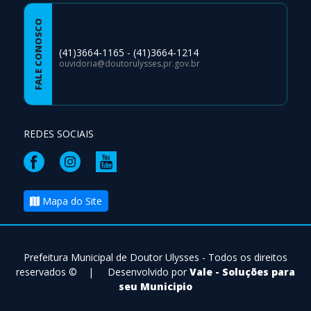
FALE CONOSCO
(41)3664-1165 - (41)3664-1214
ouvidoria@doutorulysses.pr.gov.br
REDES SOCIAIS
Mapa do Site
Prefeitura Municipal de Doutor Ulysses - Todos os direitos
reservados ©
|
Desenvolvido por
Vale - Soluções para
seu Municipio