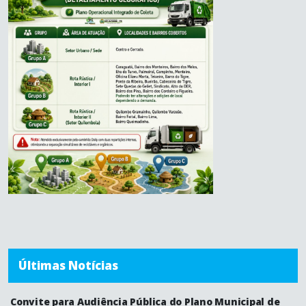
Últimas Notícias
Convite para Audiência Pública do Plano Municipal de