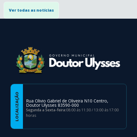
Ver todas as notícias
conteúdo
rodapé
LOCALIZAÇÃO
Rua Olivio Gabriel de Oliveira N10 Centro,
Doutor Ulysses 83590-000
Segunda a Sexta-feira:
08:00 ás 11:30 / 13:00 ás 17:00
horas