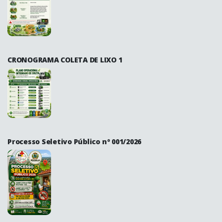
CRONOGRAMA COLETA DE LIXO 1
Processo Seletivo Público nº 001/2026