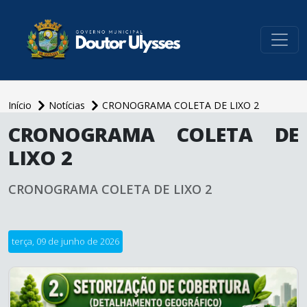
conteúdo do menu
Início
Notícias
CRONOGRAMA COLETA DE LIXO 2
conteúdo
CRONOGRAMA COLETA DE
principal
LIXO 2
CRONOGRAMA COLETA DE LIXO 2
terça, 09 de junho de 2026