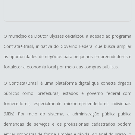
O município de Doutor Ulysses oficializou a adesão ao programa
Contrata+Brasil, iniciativa do Governo Federal que busca ampliar
as oportunidades de negócios para pequenos empreendedores e
fortalecer a economia local por meio das compras públicas.
O Contrata+Brasil é uma plataforma digital que conecta órgãos
públicos como: prefeituras, estados e governo federal com
fornecedores, especialmente microempreendedores individuais
(MEIs). Por meio do sistema, a administração pública publica
demandas de serviços e os profissionais cadastrados podem
enviar propostas de forma simples e rápida. Ao final do prazo, o