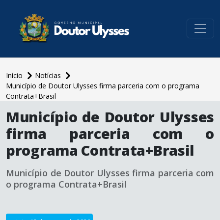
conteúdo do menu
Início
Notícias
Município de Doutor Ulysses firma parceria com o programa
Contrata+Brasil
conteúdo
Município de Doutor Ulysses
principal
firma parceria com o
programa Contrata+Brasil
Município de Doutor Ulysses firma parceria com
o programa Contrata+Brasil