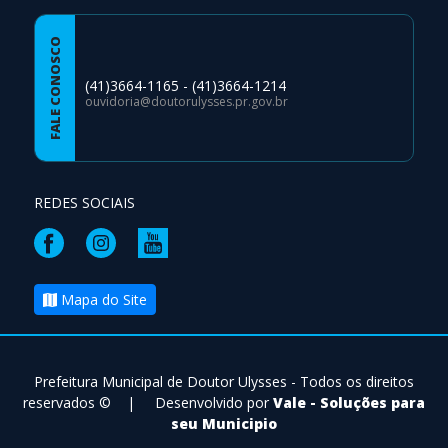
FALE CONOSCO
(41)3664-1165 - (41)3664-1214
ouvidoria@doutorulysses.pr.gov.br
REDES SOCIAIS
Mapa do Site
Prefeitura Municipal de Doutor Ulysses - Todos os direitos
reservados ©
|
Desenvolvido por
Vale - Soluções para
seu Municipio