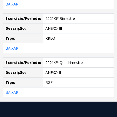
BAIXAR
Exercício/Período:
2021/5º Bimestre
Descrição:
ANEXO III
Tipo:
RREO
BAIXAR
Exercício/Período:
2021/2º Quadrimestre
Descrição:
ANEXO II
Tipo:
RGF
BAIXAR
conteúdo
rodapé