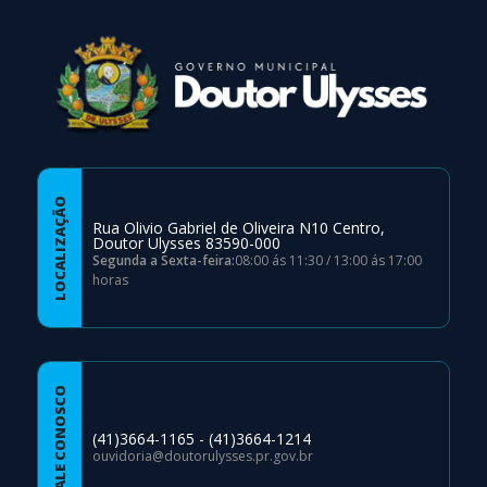
LOCALIZAÇÃO
Rua Olivio Gabriel de Oliveira N10 Centro,
Doutor Ulysses 83590-000
Segunda a Sexta-feira:
08:00 ás 11:30 / 13:00 ás 17:00
horas
FALE CONOSCO
(41)3664-1165 - (41)3664-1214
ouvidoria@doutorulysses.pr.gov.br