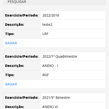
PESQUISAR
Exercício/Período:
2022/2016
Descrição:
teste2
Tipo:
LRF
BAIXAR
Exercício/Período:
2022/1º Quadrimestre
Descrição:
ANEXO - I
Tipo:
RGF
BAIXAR
Exercício/Período:
2021/5º Bimestre
Descrição:
ANEXO VI