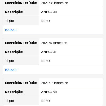
Exercício/Período:
2021/3º Bimestre
Descrição:
ANEXO XII
Tipo:
RREO
BAIXAR
Exercício/Período:
2021/6 Bimestre
Descrição:
ANEXO XI
Tipo:
RREO
BAIXAR
Exercício/Período:
2021/1º Bimestre
Descrição:
ANEXO VII
Tipo:
RREO